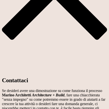
Contattaci
Se desideri avere una dimostrazione su come funziona il processo
Marino Architetti
Architecture + Build
, fare una chiacchierata
"senza impegno" su come potremmo essere in grado di aiutarti a far
crescere la tua attività o desideri fare una domanda generale, ci
piacerebbe metterci in contatto con te, è facile basta riempire gli